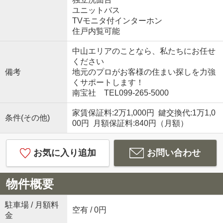
ユニットバス
TVモニタ付インターホン
住戸内覧可能
中山エリアのことなら、私たちにお任せ
ください
備考
地元のプロがお客様の住まい探しを力強
くサポートします！
南宝社 TEL099-265-5000
家賃保証料:2万1,000円 鍵交換代:1万1,0
条件(その他)
00円 月額保証料:840円（月額）
お気に入り追加
お問い合わせ
物件概要
駐車場 / 月額料
空有 / 0円
金