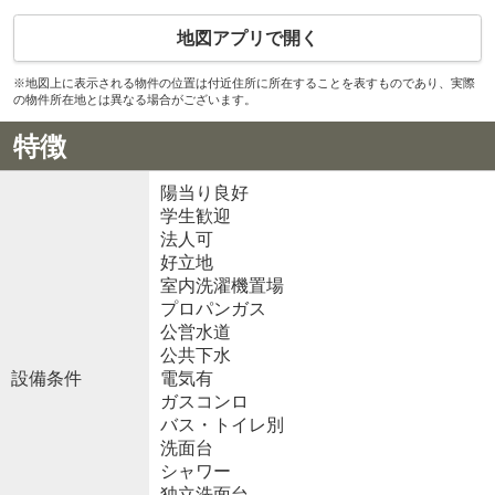
地図アプリで開く
※地図上に表示される物件の位置は付近住所に所在することを表すものであり、実際
の物件所在地とは異なる場合がございます。
特徴
陽当り良好
学生歓迎
法人可
好立地
室内洗濯機置場
プロパンガス
公営水道
公共下水
設備条件
電気有
ガスコンロ
バス・トイレ別
洗面台
シャワー
独立洗面台