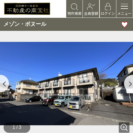
物件検索
会員登録
ログイン
メニュー
メゾン・ボヌール
1 / 3