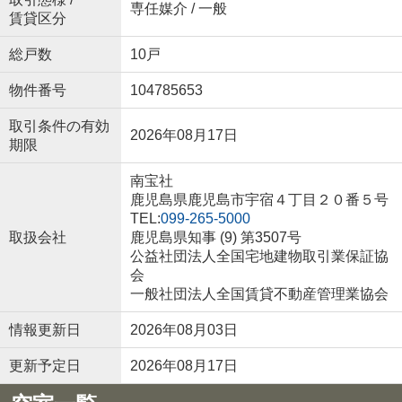
専任媒介 / 一般
賃貸区分
総戸数
10戸
物件番号
104785653
取引条件の有効
2026年08月17日
期限
南宝社
鹿児島県鹿児島市宇宿４丁目２０番５号
TEL:
099-265-5000
取扱会社
鹿児島県知事 (9) 第3507号
公益社団法人全国宅地建物取引業保証協
会
一般社団法人全国賃貸不動産管理業協会
情報更新日
2026年08月03日
更新予定日
2026年08月17日