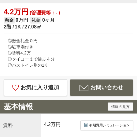
4.2万円
(管理費等：- )
0万円
0ヶ月
敷金
礼金
2階
1K
27.08㎡
◎敷金礼金０円
◎駐車場付き
◎賃料4.2万
◎タイヨーまで徒歩４分
◎バストイレ別の1K
お気に入り追加
お問い合わせ
基本情報
情報の見方
4.2万円
賃料
初期費用シミュレーション