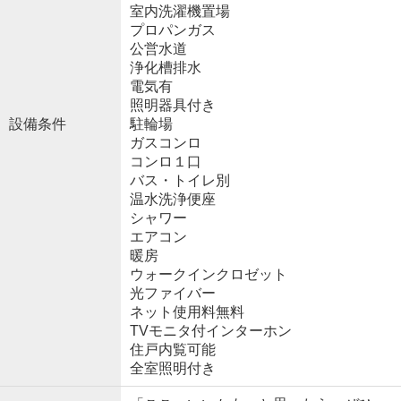
室内洗濯機置場
プロパンガス
公営水道
浄化槽排水
電気有
照明器具付き
設備条件
駐輪場
ガスコンロ
コンロ１口
バス・トイレ別
温水洗浄便座
シャワー
エアコン
暖房
ウォークインクロゼット
光ファイバー
ネット使用料無料
TVモニタ付インターホン
住戸内覧可能
全室照明付き