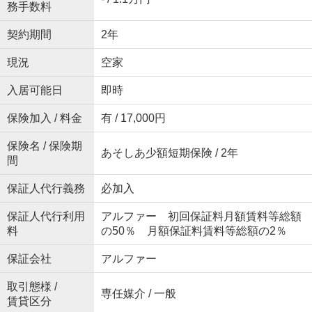
務手数料
契約期間
2年
現況
空家
入居可能日
即時
保険加入 / 料金
有 / 17,000円
保険名 / 保険期
あそしあ少額短期保険 / 2年
間
保証人代行義務
必加入
保証人代行利用
アルファー 初回保証料月額賃料等総額
料
の50％ 月額保証料賃料等総額の2％
保証会社
アルファー
取引態様 /
専任媒介 / 一般
賃貸区分