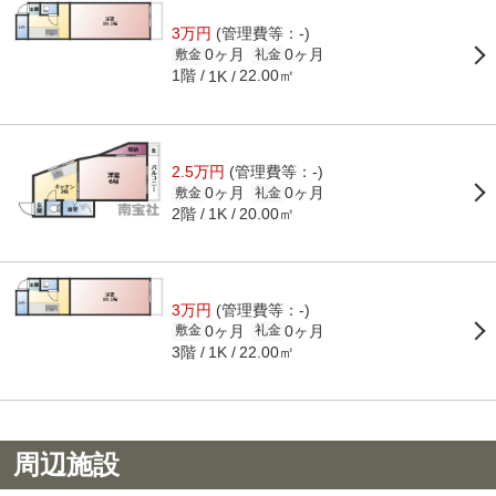
3万円
(管理費等：-)
0ヶ月
0ヶ月
敷金
礼金
1階
22.00㎡
1K
2.5万円
(管理費等：-)
0ヶ月
0ヶ月
敷金
礼金
2階
20.00㎡
1K
3万円
(管理費等：-)
0ヶ月
0ヶ月
敷金
礼金
3階
22.00㎡
1K
周辺施設