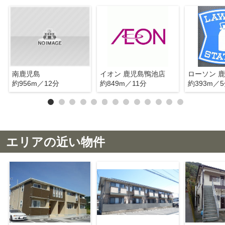
南鹿児島
イオン 鹿児島鴨池店
約956m／12分
約849m／11分
約393m／
エリアの近い物件