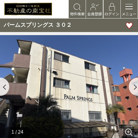
物件検索
会員登録
ログイン
メニュー
パームスプリングス ３０２
1 / 24