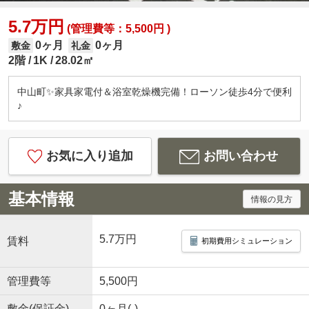
5.7万円
(管理費等：5,500円 )
0ヶ月
0ヶ月
敷金
礼金
2階
1K
28.02㎡
中山町✨家具家電付＆浴室乾燥機完備！ローソン徒歩4分で便利
♪
お気に入り追加
お問い合わせ
基本情報
情報の見方
5.7万円
賃料
初期費用シミュレーション
管理費等
5,500円
敷金(保証金)
0ヶ月(-)