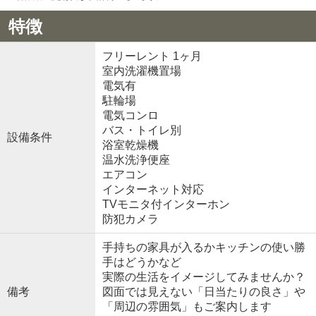
特徴
フリーレント 1ヶ月
室内洗濯機置場
電気有
駐輪場
電気コンロ
バス・トイレ別
設備条件
浴室乾燥機
温水洗浄便座
エアコン
インターネット対応
TVモニタ付インターホン
防犯カメラ
手持ちの家具が入るかキッチンの使い勝
手はどうかなど
実際の生活をイメージしてみませんか？
備考
図面では見えない「日当たりの良さ」や
「周辺の雰囲気」もご案内します