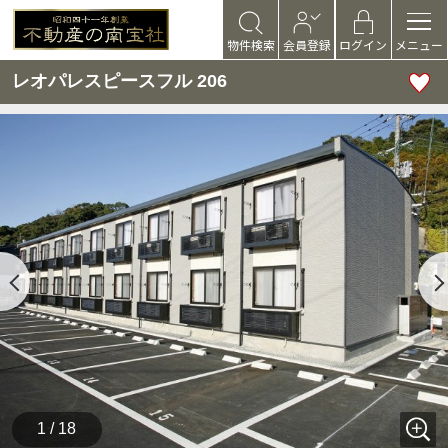
物件検索
会員登録
ログイン
メニュー
レオパレスピースフル 206
1 / 18