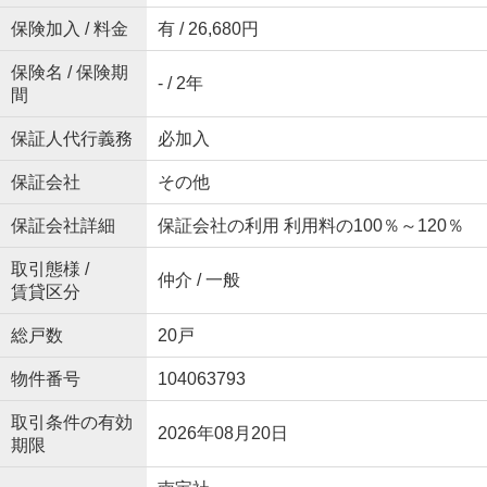
保険加入 / 料金
有 / 26,680円
保険名 / 保険期
- / 2年
間
保証人代行義務
必加入
保証会社
その他
保証会社詳細
保証会社の利用 利用料の100％～120％
取引態様 /
仲介 / 一般
賃貸区分
総戸数
20戸
物件番号
104063793
取引条件の有効
2026年08月20日
期限