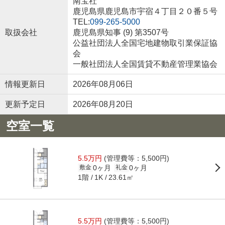
南宝社
鹿児島県鹿児島市宇宿４丁目２０番５号
TEL:
099-265-5000
取扱会社
鹿児島県知事 (9) 第3507号
公益社団法人全国宅地建物取引業保証協
会
一般社団法人全国賃貸不動産管理業協会
情報更新日
2026年08月06日
更新予定日
2026年08月20日
空室一覧
5.5万円
(管理費等：5,500円)
0ヶ月
0ヶ月
敷金
礼金
1階
23.61㎡
1K
5.5万円
(管理費等：5,500円)