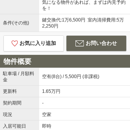
気になる物件があれば、まずは内見予約
を！
鍵交換代:1万6,500円 室内清掃費用:5万
条件(その他)
2,250円
お気に入り追加
お問い合わせ
物件概要
駐車場 / 月額料
空有(8台) / 5,500円 (非課税)
金
更新料
1.65万円
契約期間
-
現況
空家
入居可能日
即時