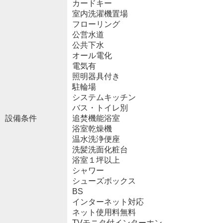
カードキー
室内洗濯機置場
フローリング
公営水道
公共下水
オール電化
電気有
照明器具付き
駐輪場
システムキッチン
バス・トイレ別
設備条件
追焚機能浴室
浴室乾燥機
温水洗浄便座
洗髪洗面化粧台
浴室１坪以上
シャワー
シューズボックス
BS
インターネット対応
ネット使用料無料
TVモニタ付インターホン