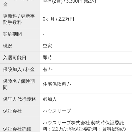
空有(2台) / 3,300円 (税込)
金
更新料 / 更新事
0ヶ月 / 2.2万円
務手数料
契約期間
-
現況
空家
入居可能日
即時
保険加入 / 料金
有 / -
保険名 / 保険期
住宅保険料 / -
間
保証人代行義務
必加入
保証会社
ハウスリーブ
ハウスリーブ株式会社 契約時保証委託
保証会社詳細
料：2.2万/月額保証委託料：賃料総額の