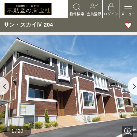
物件検索
会員登録
ログイン
メニュー
サン・スカイⅣ 204
1 / 20