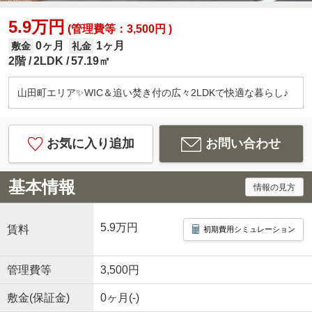
5.9万円
(管理費等：3,500円 )
0ヶ月
1ヶ月
敷金
礼金
2階
2LDK
57.19㎡
山田町エリア✨WIC＆追い焚き付の広々2LDKで快適な暮らし♪
お気に入り追加
お問い合わせ
基本情報
情報の見方
5.9万円
賃料
初期費用シミュレーション
管理費等
3,500円
敷金(保証金)
0ヶ月(-)