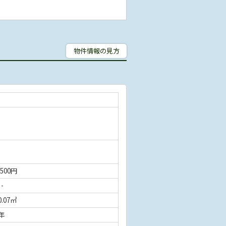
物件情報の見方
,500円
 -
0.07㎡
年