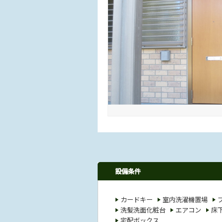
設備条件
カードキー
室内洗濯機置場
洗髪洗面化粧台
エアコン
床
宅配ボックス