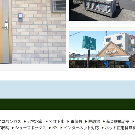
プロパンガス
公営水道
公共下水
電気有
駐輪場
追焚機能浴室
下収納
シューズボックス
BS
インターネット対応
ネット使用料無