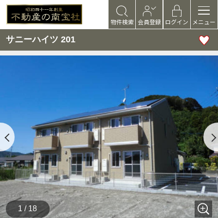
物件検索
会員登録
ログイン
メニュー
サニーハイツ 201
1 / 18