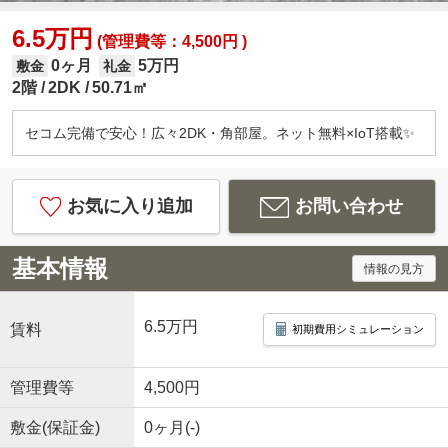
6.5万円
(管理費等：4,500円 )
0ヶ月
5万円
敷金
礼金
2階
2DK
50.71㎡
セコム完備で安心！広々2DK・角部屋。ネット無料×IoT搭載✨
お気に入り追加
お問い合わせ
基本情報
情報の見方
6.5万円
賃料
初期費用シミュレーション
管理費等
4,500円
敷金(保証金)
0ヶ月(-)