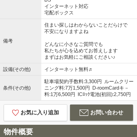
インターネット対応
宅配ボックス
住まい探しはわからないことだらけで
不安になりますよね
備考
どんなに小さなご質問でも
私たちが心を込めてお答えします
まずはお気軽にご相談ください♪
設備(その他)
インターネット無料♬
駐車場契約手数料:3,300円 ルームクリー
条件(その他)
ニング料:7万1,500円 D-roomCardキ－
料:1万6,500円 ICﾛｯｸ電池(初回):2,750円
お気に入り追加
お問い合わせ
物件概要