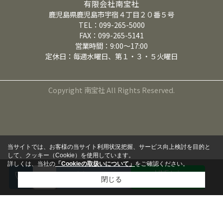
有限会社南宝社
鹿児島県鹿児島市宇宿４丁目２０番５号
TEL：099-265-5000
FAX：099-265-5141
営業時間：9:00～17:00
定休日：毎週水曜日、第１・３・５火曜日
Copyright 南宝社 All Rights Reserved.
当サイトでは、お客様の当サイト利用状況把握、サービス向上検討を目的と
して、クッキー（Cookie）を使用しています。
詳しくは、当社の
「Cookieの取扱いについて」
をご確認ください。
LINEから
来店予約
閉じる
問い合わせる