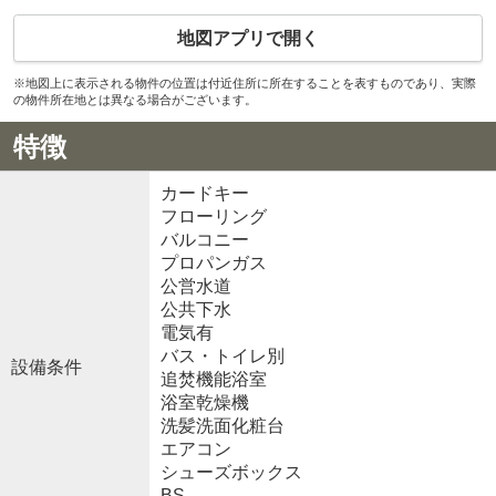
地図アプリで開く
※地図上に表示される物件の位置は付近住所に所在することを表すものであり、実際
の物件所在地とは異なる場合がございます。
特徴
カードキー
フローリング
バルコニー
プロパンガス
公営水道
公共下水
電気有
バス・トイレ別
設備条件
追焚機能浴室
浴室乾燥機
洗髪洗面化粧台
エアコン
シューズボックス
BS