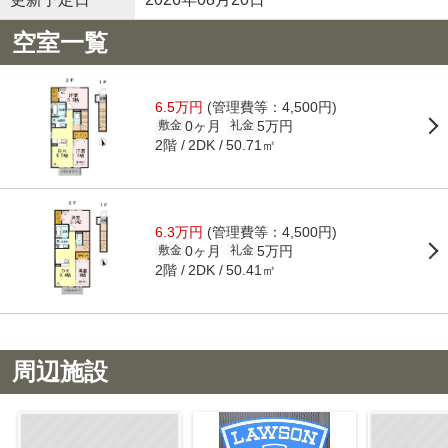
空室一覧
6.5万円
(管理費等：4,500円)
0ヶ月
5万円
敷金
礼金
2階
50.71㎡
2DK
6.3万円
(管理費等：4,500円)
0ヶ月
5万円
敷金
礼金
2階
50.41㎡
2DK
周辺施設