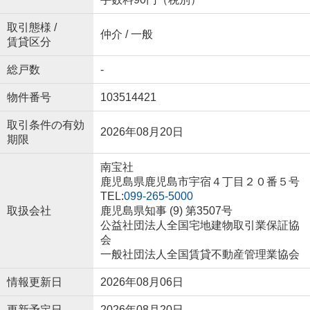
取引態様 /
仲介 / 一般
賃貸区分
総戸数
-
物件番号
103514421
取引条件の有効
2026年08月20日
期限
南宝社
鹿児島県鹿児島市宇宿４丁目２０番５号
TEL:
099-265-5000
取扱会社
鹿児島県知事 (9) 第3507号
公益社団法人全国宅地建物取引業保証協
会
一般社団法人全国賃貸不動産管理業協会
情報更新日
2026年08月06日
更新予定日
2026年08月20日