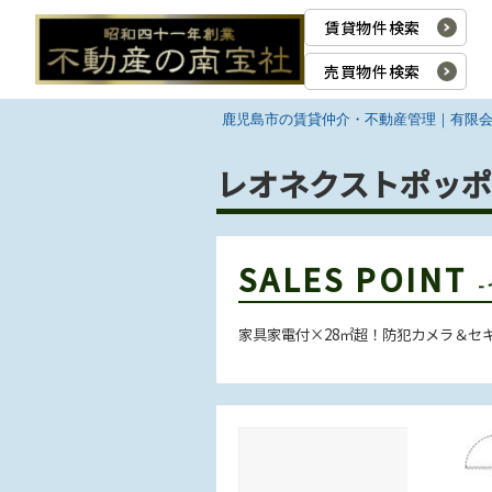
賃貸物件検索
売買物件検索
鹿児島市の賃貸仲介・不動産管理｜有限
レオネクストポッポ 
SALES POINT
家具家電付×28㎡超！防犯カメラ＆セ