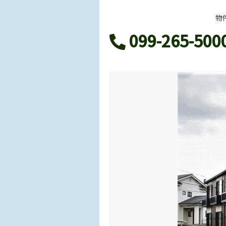
物
099-265-500