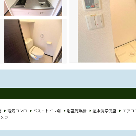
場
電気コンロ
バス・トイレ別
浴室乾燥機
温水洗浄便座
エアコ
カメラ