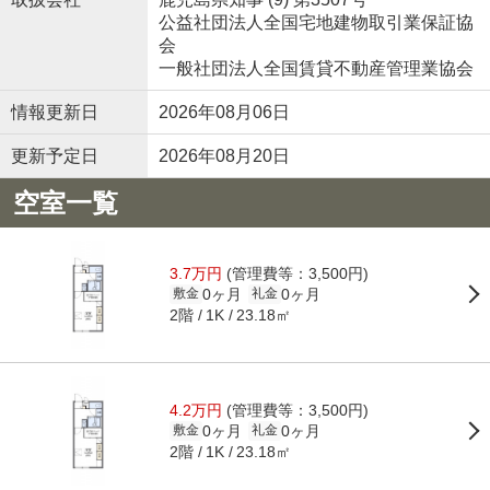
公益社団法人全国宅地建物取引業保証協
会
一般社団法人全国賃貸不動産管理業協会
情報更新日
2026年08月06日
更新予定日
2026年08月20日
空室一覧
3.7万円
(管理費等：3,500円)
0ヶ月
0ヶ月
敷金
礼金
2階
23.18㎡
1K
4.2万円
(管理費等：3,500円)
0ヶ月
0ヶ月
敷金
礼金
2階
23.18㎡
1K