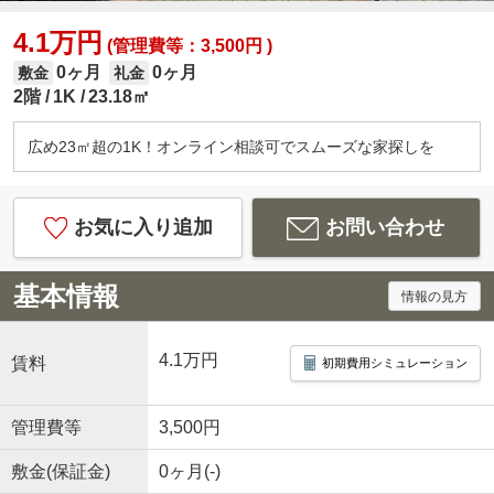
4.1万円
(管理費等：3,500円 )
0ヶ月
0ヶ月
敷金
礼金
2階
1K
23.18㎡
広め23㎡超の1K！オンライン相談可でスムーズな家探しを
お気に入り追加
お問い合わせ
基本情報
情報の見方
4.1万円
賃料
初期費用シミュレーション
管理費等
3,500円
敷金(保証金)
0ヶ月(-)