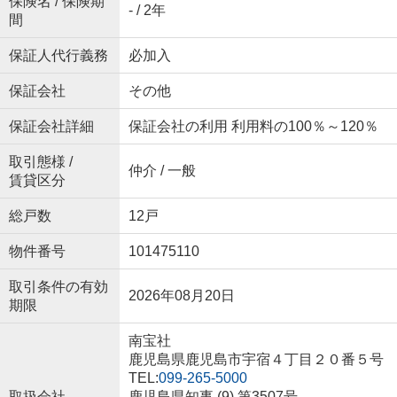
保険名 / 保険期
- / 2年
間
保証人代行義務
必加入
保証会社
その他
保証会社詳細
保証会社の利用 利用料の100％～120％
取引態様 /
仲介 / 一般
賃貸区分
総戸数
12戸
物件番号
101475110
取引条件の有効
2026年08月20日
期限
南宝社
鹿児島県鹿児島市宇宿４丁目２０番５号
TEL:
099-265-5000
取扱会社
鹿児島県知事 (9) 第3507号