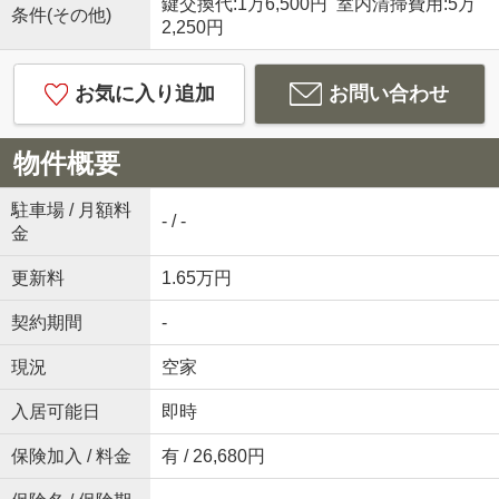
鍵交換代:1万6,500円 室内清掃費用:5万
条件(その他)
2,250円
お気に入り追加
お問い合わせ
物件概要
駐車場 / 月額料
- / -
金
更新料
1.65万円
契約期間
-
現況
空家
入居可能日
即時
保険加入 / 料金
有 / 26,680円