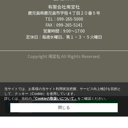
有限会社南宝社
鹿児島県鹿児島市宇宿４丁目２０番５号
TEL：099-265-5000
FAX：099-265-5141
営業時間：9:00～17:00
定休日：毎週水曜日、第１・３・５火曜日
Copyright 南宝社 All Rights Reserved.
当サイトでは、お客様の当サイト利用状況把握、サービス向上検討を目的と
して、クッキー（Cookie）を使用しています。
詳しくは、当社の
「Cookieの取扱いについて」
をご確認ください。
LINEから
来店予約
閉じる
問い合わせる