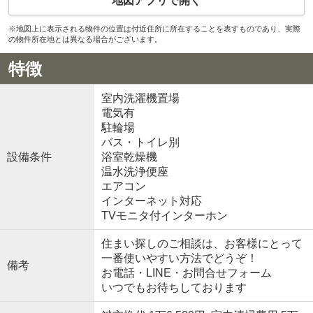
地図アプリで開く
※地図上に表示される物件の位置は付近住所に所在することを表すものであり、実際
の物件所在地とは異なる場合がございます。
特徴
室内洗濯機置場
電気有
駐輪場
バス・トイレ別
設備条件
浴室乾燥機
温水洗浄便座
エアコン
インターネット対応
TVモニタ付インターホン
住まい探しのご相談は、お客様にとって
一番使いやすい方法でどうぞ！
備考
お電話・LINE・お問合せフォーム
いつでもお待ちしております