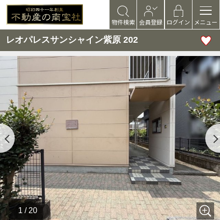
物件検索
会員登録
ログイン
メニュー
レオパレスサンシャイン紫原 202
1 / 20