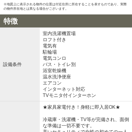
※地図上に表示される物件の位置は付近住所に所在することを表すものであり、実際
の物件所在地とは異なる場合がございます。
特徴
室内洗濯機置場
ロフト付き
電気有
駐輪場
電気コンロ
設備条件
バス・トイレ別
浴室乾燥機
温水洗浄便座
エアコン
インターネット対応
TVモニタ付インターホン
★家具家電付き！身軽に即入居OK★
冷蔵庫・洗濯機・TV等が完備され、面倒
な準備は一切不要です。
高いセキュリティで女性の初めての一人