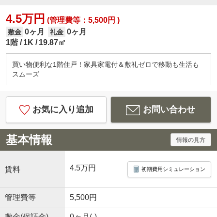
4.5万円
(管理費等：5,500円 )
0ヶ月
0ヶ月
敷金
礼金
1階
1K
19.87㎡
買い物便利な1階住戸！家具家電付＆敷礼ゼロで移動も生活も
スムーズ
お気に入り追加
お問い合わせ
基本情報
情報の見方
4.5万円
賃料
初期費用シミュレーション
管理費等
5,500円
敷金(保証金)
0ヶ月(-)