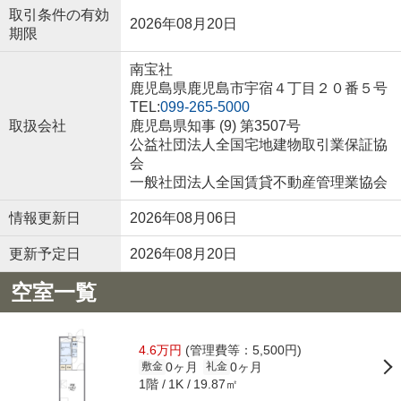
取引条件の有効
2026年08月20日
期限
南宝社
鹿児島県鹿児島市宇宿４丁目２０番５号
TEL:
099-265-5000
取扱会社
鹿児島県知事 (9) 第3507号
公益社団法人全国宅地建物取引業保証協
会
一般社団法人全国賃貸不動産管理業協会
情報更新日
2026年08月06日
更新予定日
2026年08月20日
空室一覧
4.6万円
(管理費等：5,500円)
0ヶ月
0ヶ月
敷金
礼金
1階
19.87㎡
1K