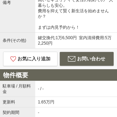
備考
暮らしも安心。
費用を抑えて賢く新生活を始めません
か？
まずは内見予約から！
鍵交換代:1万6,500円 室内清掃費用:5万
条件(その他)
2,250円
お気に入り追加
お問い合わせ
物件概要
駐車場 / 月額料
- / -
金
更新料
1.65万円
契約期間
-