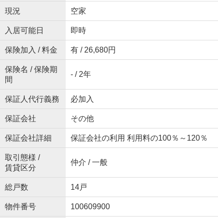
現況
空家
入居可能日
即時
保険加入 / 料金
有 / 26,680円
保険名 / 保険期
- / 2年
間
保証人代行義務
必加入
保証会社
その他
保証会社詳細
保証会社の利用 利用料の100％～120％
取引態様 /
仲介 / 一般
賃貸区分
総戸数
14戸
物件番号
100609900