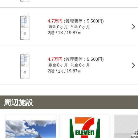
4.7万円
(管理費等：5,500円)
0ヶ月
0ヶ月
敷金
礼金
2階
19.87㎡
1K
4.7万円
(管理費等：5,500円)
0ヶ月
0ヶ月
敷金
礼金
2階
19.87㎡
1K
周辺施設