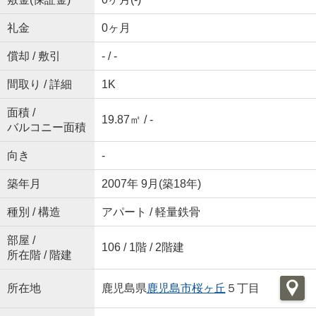
礼金
0ヶ月
償却 / 敷引
- / -
間取り / 詳細
1K
面積 /
19.87㎡ / -
バルコニー面積
向き
-
築年月
2007年 9月(築18年)
種別 / 構造
アパート / 軽量鉄骨
部屋 /
106 / 1階 / 2階建
所在階 / 階建
所在地
鹿児島県
鹿児島市
桜ヶ丘
５丁目