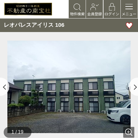
物件検索
会員登録
ログイン
メニュー
レオパレスアイリス 106
1 / 19