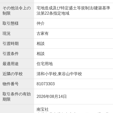
その他法令上の
宅地造成及び特定盛土等規制法/建築基準
制限
法第22条指定地域
取引態様
仲介
現況
古家有
引渡時期
相談
引渡条件
相談
最適用途
住宅用地
近隣の学校
清和小学校,東谷山中学校
物件番号
81073303
取引条件の有効
2026年08月14日
期限
南宝社