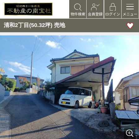
物件検索
会員登録
ログイン
メニュー
清和2丁目(50.32坪) 売地