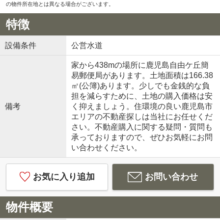
の物件所在地とは異なる場合がございます。
特徴
設備条件
公営水道
家から438mの場所に鹿児島自由ケ丘簡
易郵便局があります。土地面積は166.38
㎡(公簿)あります。少しでも金銭的な負
担を減らすために、土地の購入価格は安
備考
く抑えましょう。住環境の良い鹿児島市
エリアの不動産探しは当社にお任せくだ
さい。不動産購入に関する疑問・質問も
承っておりますので、ぜひお気軽にお問
い合わせください。
お気に入り追加
お問い合わせ
物件概要