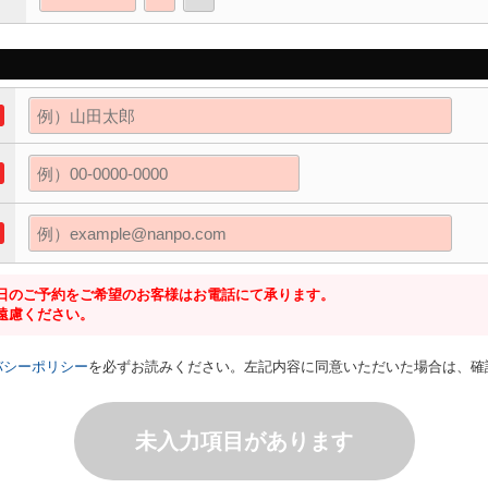
日のご予約をご希望のお客様はお電話にて承ります。
遠慮ください。
バシーポリシー
を必ずお読みください。左記内容に同意いただいた場合は、確
未入力項目があります