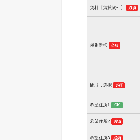
賃料【賃貸物件】
必須
種別選択
必須
間取り選択
必須
希望住所1
OK
希望住所2
必須
希望住所3
必須