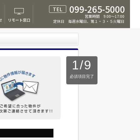
099-265-5000
TEL
営業時間 9:00～17:00
せ
リモート窓口
定休日 毎週水曜日、第１・３・５火曜日
1
/
9
必須項目完了