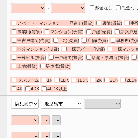
敷金なし
礼金な
～
アパート・マンション・一戸建て(賃貸)
店舗(賃貸)
事務
事業用(賃貸)
マンション(売買)
戸建(売買)
新築戸建
中古戸建て(売買)
土地(売買)
店舗(売買)
事務所(売買
区分マンション(投資)
一棟アパート(投資)
一棟マンショ
一棟ビル(投資)
一戸建て(投資)
店舗・事務所(投資)
土地(投資)
駐車場(賃貸)
ワンルーム
1K
1DK
1LDK
2K
2DK
2LDK
4K
4DK
4LDK以上