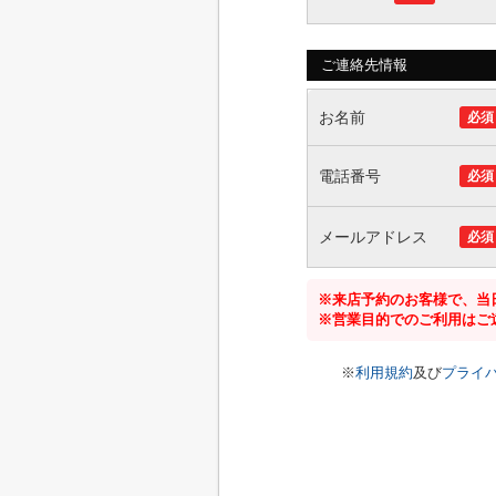
ご連絡先情報
お名前
必須
電話番号
必須
メールアドレス
必須
※来店予約のお客様で、当
※営業目的でのご利用はご
※
利用規約
及び
プライ