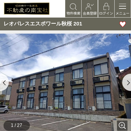
物件検索
会員登録
ログイン
メニュー
レオパレスエスポワール秋桜 201
1 / 27