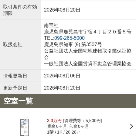
取引条件の有効
2026年08月20日
期限
南宝社
鹿児島県鹿児島市宇宿４丁目２０番５号
TEL:
099-265-5000
取扱会社
鹿児島県知事 (9) 第3507号
公益社団法人全国宅地建物取引業保証協
会
一般社団法人全国賃貸不動産管理業協会
情報更新日
2026年08月06日
更新予定日
2026年08月20日
空室一覧
3.3万円
(管理費等：5,500円)
0ヶ月
0ヶ月
敷金
礼金
1階
20.28㎡
1K