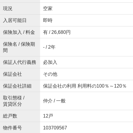
現況
空家
入居可能日
即時
保険加入 / 料金
有 / 26,680円
保険名 / 保険期
- / 2年
間
保証人代行義務
必加入
保証会社
その他
保証会社詳細
保証会社の利用 利用料の100％～120％
取引態様 /
仲介 / 一般
賃貸区分
総戸数
12戸
物件番号
103709567