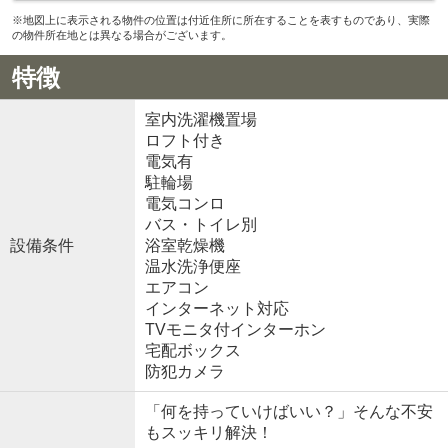
※地図上に表示される物件の位置は付近住所に所在することを表すものであり、実際
の物件所在地とは異なる場合がございます。
特徴
室内洗濯機置場
ロフト付き
電気有
駐輪場
電気コンロ
バス・トイレ別
設備条件
浴室乾燥機
温水洗浄便座
エアコン
インターネット対応
TVモニタ付インターホン
宅配ボックス
防犯カメラ
「何を持っていけばいい？」そんな不安
もスッキリ解決！