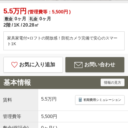
5.5万円
(管理費等：5,500円 )
0ヶ月
0ヶ月
敷金
礼金
2階
1K
20.28㎡
家具家電付×ロフトの開放感！防犯カメラ完備で安心のスマー
ト1K
お気に入り追加
お問い合わせ
基本情報
情報の見方
5.5万円
賃料
初期費用シミュレーション
管理費等
5,500円
敷金(保証金)
0ヶ月(-)